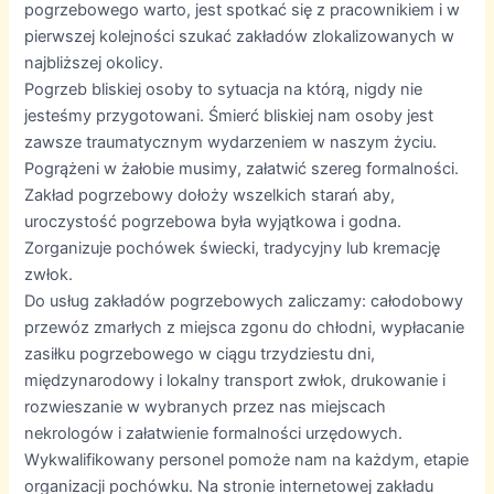
pogrzebowego warto, jest spotkać się z pracownikiem i w
pierwszej kolejności szukać zakładów zlokalizowanych w
najbliższej okolicy.
Pogrzeb bliskiej osoby to sytuacja na którą, nigdy nie
jesteśmy przygotowani. Śmierć bliskiej nam osoby jest
zawsze traumatycznym wydarzeniem w naszym życiu.
Pogrążeni w żałobie musimy, załatwić szereg formalności.
Zakład pogrzebowy dołoży wszelkich starań aby,
uroczystość pogrzebowa była wyjątkowa i godna.
Zorganizuje pochówek świecki, tradycyjny lub kremację
zwłok.
Do usług zakładów pogrzebowych zaliczamy: całodobowy
przewóz zmarłych z miejsca zgonu do chłodni, wypłacanie
zasiłku pogrzebowego w ciągu trzydziestu dni,
międzynarodowy i lokalny transport zwłok, drukowanie i
rozwieszanie w wybranych przez nas miejscach
nekrologów i załatwienie formalności urzędowych.
Wykwalifikowany personel pomoże nam na każdym, etapie
organizacji pochówku. Na stronie internetowej zakładu