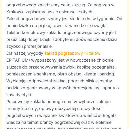
pogrzebowego znajdziemy cennik usług. Za pogrzeb w
Krakowie zapłacimy tysiąc osiemset złotych.
Zakład pogrzebowy czynny jest siedem dni w tygodniu. Od
poniedziałku do piątku, również w niedziele i święta.
Telefon kontaktowy zakładu pogrzebowego czynny jest
przez całą dobę. Dzięki zdobytemu doświadczeniu działa
szybko i profesjonalnie.
Dla naszej wygody
zakład pogrzebowy (Kraków
EPITAFIUM) wyposażony jest w nowoczesne chłodnie
służące do przechowywania zwłok, kaplicę pożegnalną,
pomieszczenia sanitarne, biuro obsługi klienta i parking.
Wybierając odpowiedni zakład, pogrzeb bliskiej osoby
będzie zorganizowany w sposób profesjonalny i oparty o
zasady etyki.
Pracownicy zakładu pomogą nam w wyborze zakupu
trumny lub urny, oprawy muzycznej uroczystości
pogrzebowych i wiązanek kwiatów lub wieńców. Bogata
wiedza na temat branży pogrzebowej oraz wieloletnie