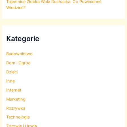
Tajemnice Żłobka Wola Duchacka: Co Powinieneś
Wiedzieć?
Kategorie
Budownictwo
Dom i Ogród
Dzieci
Inne
Internet
Marketing
Rozrywka
Technologie
Zdrowie i Uroda