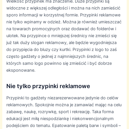
Wielkość przypinek ma znaczenie. Duże przypinki są
widoczne z większej odległości i można na nich zamieścić
sporo informacji w korzystnej formie. Przypinki reklamowe
nie tylko wpinamy w odzież. Można je również umieszczać
na towarach promocyjnych oraz dodawać do folderów i
ulotek. Na przypince o mniejszej średnicy nie zmieści się
już tak duży slogan reklamowy, ale będzie wygodniejsza
do przypięcia do bluzy czy kurtki. Przypinki z logo to zaś
często gadżety o jednej z najmniejszych średnic, na
których samo logo powinno się zmieścić i być dobrze
eksponowane.
Nie tylko przypinki reklamowe
Przypinki to gadżety niezarezerwowane jedynie do celów
reklamowych. Spokojnie można je zamawiać mając na celu
zabawę, naukę, rozrywkę, sport i rekreację. Taka forma
edukacji jest miłą niespodziankę i niekonwencjonalnym
podejściem do tematu. Epatowanie paletą barw i symboli –