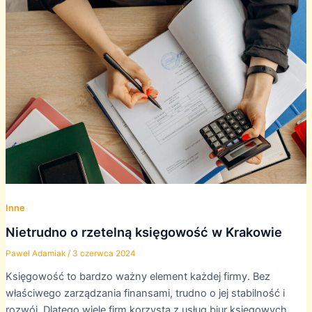
Inne
Nietrudno o rzetelną księgowość w Krakowie
Paweł Adamiak
/
3 czerwca 2024
Księgowość to bardzo ważny element każdej firmy. Bez
właściwego zarządzania finansami, trudno o jej stabilność i
rozwój. Dlatego wiele firm korzysta z usług biur księgowych,