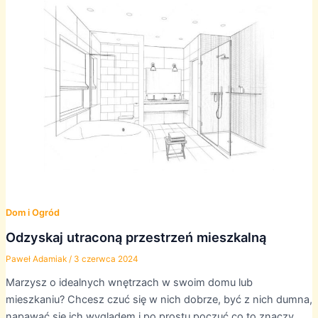
Dom i Ogród
Odzyskaj utraconą przestrzeń mieszkalną
Paweł Adamiak
/
3 czerwca 2024
Marzysz o idealnych wnętrzach w swoim domu lub
mieszkaniu? Chcesz czuć się w nich dobrze, być z nich dumna,
napawać się ich wyglądem i po prostu poczuć co to znaczy