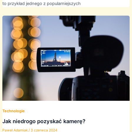
to przykład jednego z popularniejszych
Technologie
Jak niedrogo pozyskać kamerę?
Paweł Adamiak
/
3 czerwca 2024