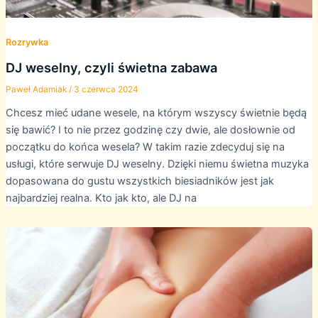
Rozrywka
DJ weselny, czyli świetna zabawa
Paweł Adamiak
/
3 czerwca 2024
Chcesz mieć udane wesele, na którym wszyscy świetnie będą
się bawić? I to nie przez godzinę czy dwie, ale dosłownie od
początku do końca wesela? W takim razie zdecyduj się na
usługi, które serwuje DJ weselny. Dzięki niemu świetna muzyka
dopasowana do gustu wszystkich biesiadników jest jak
najbardziej realna. Kto jak kto, ale DJ na