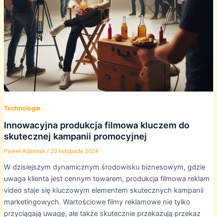
Technologie
Innowacyjna produkcja filmowa kluczem do
skutecznej kampanii promocyjnej
Paweł Adamiak
/
20 listopada 2024
W dzisiejszym dynamicznym środowisku biznesowym, gdzie
uwaga klienta jest cennym towarem, produkcja filmowa reklam
video staje się kluczowym elementem skutecznych kampanii
marketingowych. Wartościowe filmy reklamowe nie tylko
przyciągają uwagę, ale także skutecznie przekazują przekaz