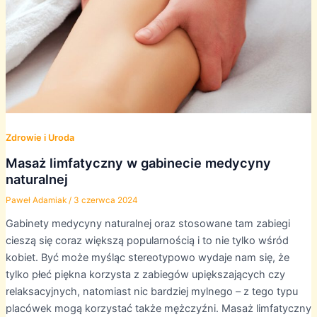
Zdrowie i Uroda
Masaż limfatyczny w gabinecie medycyny
naturalnej
Paweł Adamiak
/
3 czerwca 2024
Gabinety medycyny naturalnej oraz stosowane tam zabiegi
cieszą się coraz większą popularnością i to nie tylko wśród
kobiet. Być może myśląc stereotypowo wydaje nam się, że
tylko płeć piękna korzysta z zabiegów upiększających czy
relaksacyjnych, natomiast nic bardziej mylnego – z tego typu
placówek mogą korzystać także mężczyźni. Masaż limfatyczny