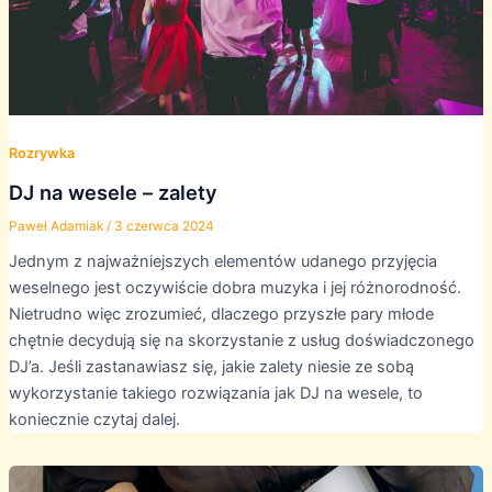
Rozrywka
DJ na wesele – zalety
Paweł Adamiak
/
3 czerwca 2024
Jednym z najważniejszych elementów udanego przyjęcia
weselnego jest oczywiście dobra muzyka i jej różnorodność.
Nietrudno więc zrozumieć, dlaczego przyszłe pary młode
chętnie decydują się na skorzystanie z usług doświadczonego
DJ’a. Jeśli zastanawiasz się, jakie zalety niesie ze sobą
wykorzystanie takiego rozwiązania jak DJ na wesele, to
koniecznie czytaj dalej.