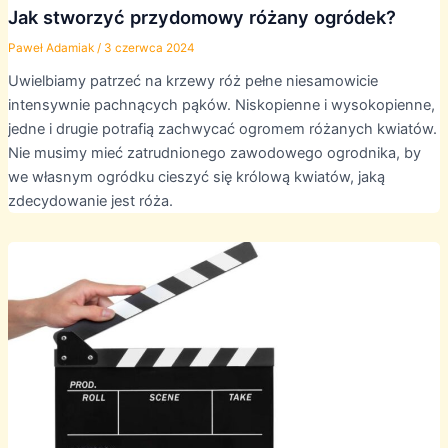
Jak stworzyć przydomowy różany ogródek?
Paweł Adamiak
/
3 czerwca 2024
Uwielbiamy patrzeć na krzewy róż pełne niesamowicie
intensywnie pachnących pąków. Niskopienne i wysokopienne,
jedne i drugie potrafią zachwycać ogromem różanych kwiatów.
Nie musimy mieć zatrudnionego zawodowego ogrodnika, by
we własnym ogródku cieszyć się królową kwiatów, jaką
zdecydowanie jest róża.