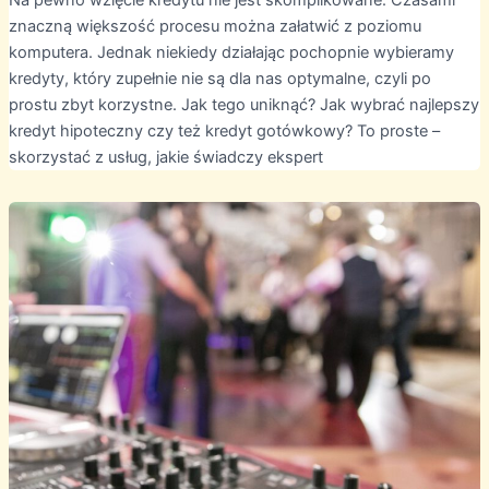
Na pewno wzięcie kredytu nie jest skomplikowane. Czasami
znaczną większość procesu można załatwić z poziomu
komputera. Jednak niekiedy działając pochopnie wybieramy
kredyty, który zupełnie nie są dla nas optymalne, czyli po
prostu zbyt korzystne. Jak tego uniknąć? Jak wybrać najlepszy
kredyt hipoteczny czy też kredyt gotówkowy? To proste –
skorzystać z usług, jakie świadczy ekspert