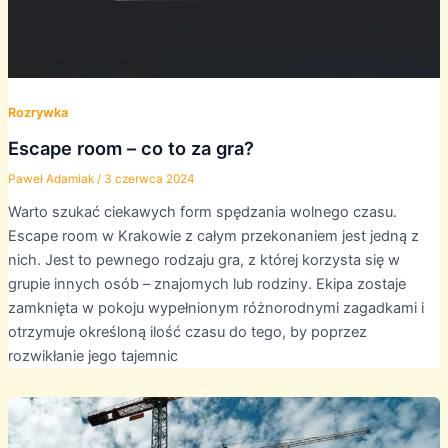
Rozrywka
Escape room – co to za gra?
Paweł Adamiak
/
3 czerwca 2024
Warto szukać ciekawych form spędzania wolnego czasu.
Escape room w Krakowie z całym przekonaniem jest jedną z
nich. Jest to pewnego rodzaju gra, z której korzysta się w
grupie innych osób – znajomych lub rodziny. Ekipa zostaje
zamknięta w pokoju wypełnionym różnorodnymi zagadkami i
otrzymuje określoną ilość czasu do tego, by poprzez
rozwikłanie jego tajemnic