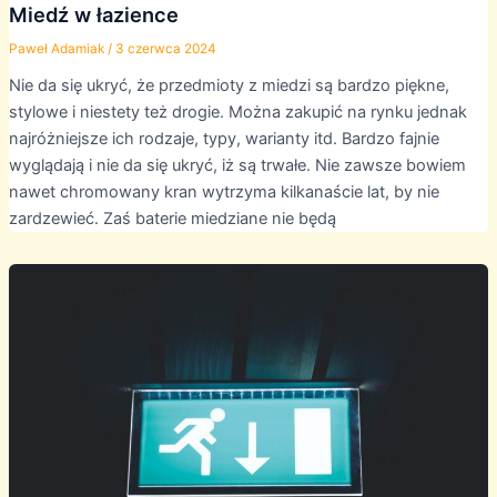
Miedź w łazience
Paweł Adamiak
/
3 czerwca 2024
Nie da się ukryć, że przedmioty z miedzi są bardzo piękne,
stylowe i niestety też drogie. Można zakupić na rynku jednak
najróżniejsze ich rodzaje, typy, warianty itd. Bardzo fajnie
wyglądają i nie da się ukryć, iż są trwałe. Nie zawsze bowiem
nawet chromowany kran wytrzyma kilkanaście lat, by nie
zardzewieć. Zaś baterie miedziane nie będą