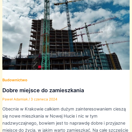
Budownictwo
Dobre miejsce do zamieszkania
Paweł Adamiak
/
3 czerwca 2024
Obecnie w Krakowie całkiem dużym zainteresowaniem cieszą
się nowe mieszkania w Nowej Hucie i nic w tym
nadzwyczajnego, bowiem jest to naprawdę dobre i przyjazne
miejsce do życia, w jakim warto zamieszkać. Na całe szczęście