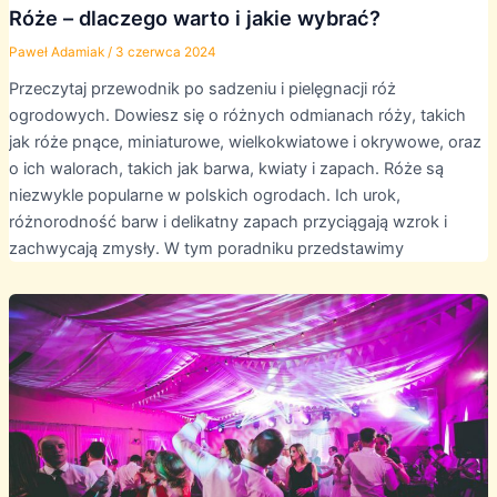
Róże – dlaczego warto i jakie wybrać?
Paweł Adamiak
/
3 czerwca 2024
Przeczytaj przewodnik po sadzeniu i pielęgnacji róż
ogrodowych. Dowiesz się o różnych odmianach róży, takich
jak róże pnące, miniaturowe, wielkokwiatowe i okrywowe, oraz
o ich walorach, takich jak barwa, kwiaty i zapach. Róże są
niezwykle popularne w polskich ogrodach. Ich urok,
różnorodność barw i delikatny zapach przyciągają wzrok i
zachwycają zmysły. W tym poradniku przedstawimy